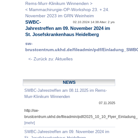
Rems-Murr-Klinikum Winnenden >
< Mammachirurgie-OP-Workshop 23. + 24.
November 2023 im GRN Weinheim
SWBC-
02.10.2024 14:38 Alter: 2 yrs
Jahrestreffen am 09. November 2024 im
St. Josefskrankenhaus Heidelberg
sw-
brustcentrum.ukhd.de/fileadmin/pdf/Einladung_SWB
<- Zurück zu: Aktuelles
NEWS
SWBC-Jahrestreffen am 08.11.2025 im Rems-
Murr-Klinikum Winnenden
07.11.2025
http://sw-
brustcentrum.ukhd.de/fileadmin/pdf/2025_10_10_Flyer_Einladung
[mehr]
SWBC-Jahrestreffen am 09. November 2024 im
St. Josefskrankenhaus Heidelberg