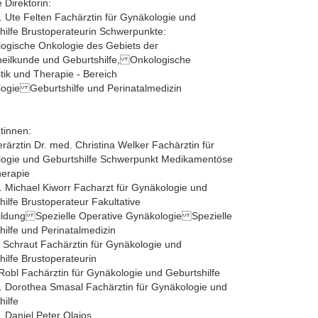
e Direktorin:
. Ute Felten Fachärztin für Gynäkologie und
hilfe Brustoperateurin Schwerpunkte:
ogische Onkologie des Gebiets der
eilkunde und Geburtshilfe, Onkologische
tik und Therapie - Bereich
ogie Geburtshilfe und Perinatalmedizin
tinnen:
rärztin Dr. med. Christina Welker Fachärztin für
ogie und Geburtshilfe Schwerpunkt Medikamentöse
erapie
. Michael Kiworr Facharzt für Gynäkologie und
hilfe Brustoperateur Fakultative
ildung Spezielle Operative Gynäkologie Spezielle
hilfe und Perinatalmedizin
Schraut Fachärztin für Gynäkologie und
hilfe Brustoperateurin
 Robl Fachärztin für Gynäkologie und Geburtshilfe
. Dorothea Smasal Fachärztin für Gynäkologie und
hilfe
. Daniel Peter Olajos