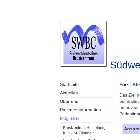
Südwe
Fürst-Sti
Startseite
Aktuelles
Das Ziel d
beinhaltet
Über uns
unter Zus
Patienteninformation
Patientin
Mitglieder
Brustzentrum Heidelberg
Anspre
Klinik St. Elisabeth