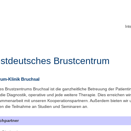
Int
stdeutsches Brustcentrum
rum-Klinik Bruchsal
es Brustzentrums Bruchsal ist die ganzheitliche Betreuung der Patienti
 die Diagnostik, operative und jede weitere Therapie. Dies erreichen wi
ammenarbeit mit unseren Kooperationspartnern. Außerdem bieten wir 
nen die Teilnahme an Studien und Seminaren an.
chpartner